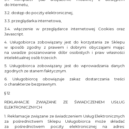
do Internetu,
3.2. dostęp do poczty elektronicznej,
3.3. przeglądarka internetowa,
3.4. włączenie w przeglądarce internetowej Cookies oraz
Javascript.
4. Usługobiorca zobowiązany jest do korzystania ze Sklepu
w sposób zgodny z prawem i dobrymi obyczajami mając
na uwadze poszanowanie dóbr osobistych i praw własności
intelektualnej osób trzecich.
5. Usługobiorca zobowiązany jest do wprowadzania danych
zgodnych ze stanem faktycznym.
6. Usługobiorcę obowiązuje zakaz dostarczania treści
o charakterze bezprawnym.
§ 12
REKLAMACJE ZWIĄZANE ZE ŚWIADCZENIEM USŁUG
ELEKTRONICZNYCH
1. Reklamacje związane ze świadczeniem Usług Elektronicznych
za pośrednictwem Sklepu Usługobiorca może składać
za pośrednictwem poczty elektronicznej na adres: