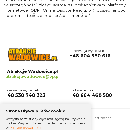
w szczególności złożyć skargę za pośrednictwem platformy
internetowej ODR (Online Dispute Resolution), dostępnej pod
adresem: http://ec.europa.eu/consumers/odr/.
Rezerwacja wycieczek
+48 604 580 616
Atrakcje Wadowice.pl
atrakcjewadowice@vp.pl
Rezerwacja wycieczek
Pilot wycieczek
+48 530 740 323
+48 664 468 580
Strona używa plików cookie
AtrakcjeWadowice.pl 2016-2026. Wszelkie Prawa Zastrzeżone.
Korzystając ze strony wyrażasz zgodę na używanie
cookie. Więcej informacji na ten temat znajdziesz
Realizacja strony
w
Polityce prywatności