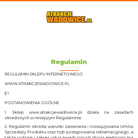
Regulamin
REGULAMIN SKLEPU INTERNETOWEGO
WWW.ATRAKCJEWADOWICE.PL
§ 1
POSTANOWIENIA OGÓLNE
1. Sklep www.atrakcjewadowice.pl działa na zasadach
określonych w niniejszym Regulaminie.
2. Regulamin określa warunki zawierania i rozwiązywania Umów
Sprzedaży Produktu oraz tryb postępowania reklamacyjnego, a
także rodzaje i zakres usług świadczonych drogą elektroniczną